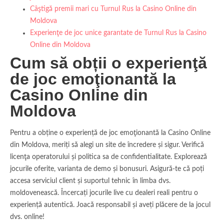
Câştigă premii mari cu Turnul Rus la Casino Online din
Moldova
Experienţe de joc unice garantate de Turnul Rus la Casino
Online din Moldova
Cum să obții o experienţă
de joc emoţionantă la
Casino Online din
Moldova
Pentru a obține o experiență de joc emoţionantă la Casino Online
din Moldova, meriți să alegi un site de încredere și sigur. Verifică
licenţa operatorului și politica sa de confidentialitate. Explorează
jocurile oferite, varianta de demo și bonusuri. Asigură-te că poți
accesa serviciul client și suportul tehnic în limba dvs.
moldovenească. Încercați jocurile live cu dealeri reali pentru o
experiență autentică. Joacă responsabil și aveți plăcere de la jocul
dvs. online!