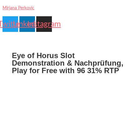
Mirjana Perkovic
Twitter
Linkedin
Instagram
Contact
My
Us
account
Eye of Horus Slot
Demonstration & Nachprüfung,
Play for Free with 96 31% RTP