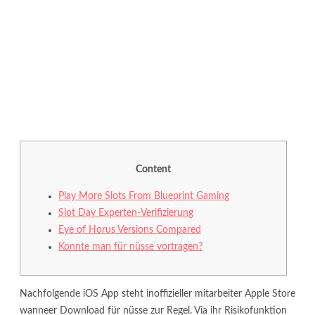
Content
Play More Slots From Blueprint Gaming
Slot Day Experten-Verifizierung
Eye of Horus Versions Compared
Konnte man für nüsse vortragen?
Nachfolgende iOS App steht inoffizieller mitarbeiter Apple Store
wanneer Download für nüsse zur Regel. Via ihr Risikofunktion