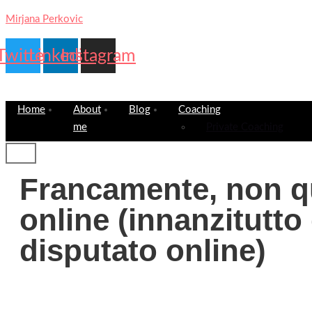
Mirjana Perkovic
Twitter
Linkedin
Instagram
Home
About
Blog
Coaching
me
Private Coaching
Francamente, non qu
online (innanzitutto
disputato online)