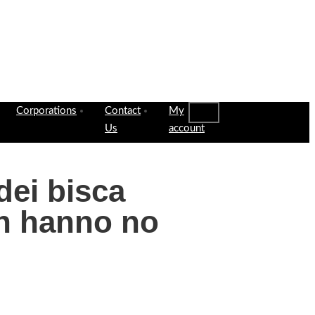
Corporations
Contact
My
Us
account
dei bisca
on hanno no