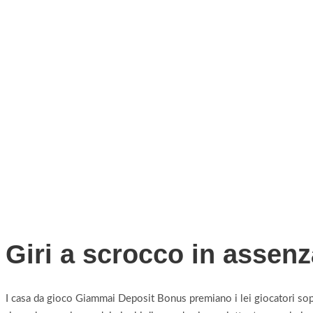
Giri a scrocco in assenz
I casa da gioco Giammai Deposit Bonus premiano i lei giocatori sopra