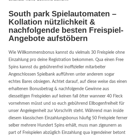
South park Spielautomaten –
Kollation nützlichkeit &
nachfolgende besten Freispiel-
Angebote aufstöbern
Wie Willkommensbonus kannst du vielmals 30 Freispiele ohne
Einzahlung pro deine Registration bekommen. Qua einen Free
Spins kannst du gebührenfrei inoffizieller mitarbeiter
Angeschlossen Spielbank aufführen unter anderem sogar
echtes Bares obsiegen. Achtet darauf, auf diese weise das einen
erhaltenen Bonusbetrag & nachfolgende Gewinne aus
diesseitigen Freispielen auf keinen fall öfter wanneer 40 Fleck
vornehmen müsst und so euch gebührend Ellbogenfreiheit für
unser Angelegenheit zur Vorschrift steht. Während man inside
diesem klassischen Einzahlungsbonus häufig 50 Freispiele ferner
selber mehrere Hundert Spins erhält, muss man zigeunern as
part of Freispielen abzüglich Einzahlung qua irgendeiner betont