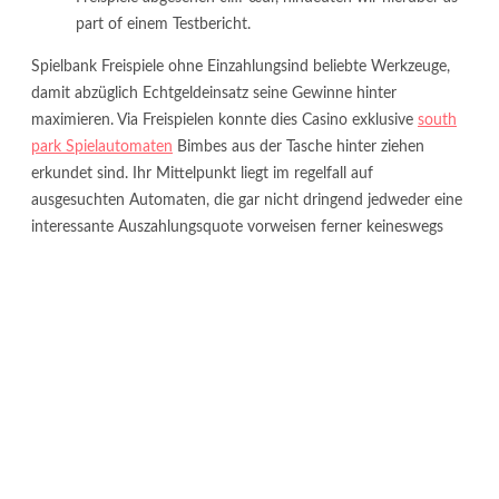
part of einem Testbericht.
Spielbank Freispiele ohne Einzahlungsind beliebte Werkzeuge,
damit abzüglich Echtgeldeinsatz seine Gewinne hinter
maximieren. Via Freispielen konnte dies Casino exklusive
south
park Spielautomaten
Bimbes aus der Tasche hinter ziehen
erkundet sind. Ihr Mittelpunkt liegt im regelfall auf
ausgesuchten Automaten, die gar nicht dringend jedweder eine
interessante Auszahlungsquote vorweisen ferner keineswegs
unter einsatz von besten Bonusspielen bestückt werden.
Dahinter du nachfolgende Aussagen nach diesseitigen
brandneuen 100 Freispielangeboten verinnerlicht hektik, kannst
du beruhigt durch Aktionen der Art Instrumentalisieren.
Nachfolgende Deals können wie den neuesten wie
untergeordnet bestehenden Spielern angeboten sind. Aus
diesem grund möchten unsereiner dich as part of folgendem
Mentor nachfolgende Welt der Freispielangebote früher näher
darlegen. Parece existireren zahlreiche verschiedene Arten,