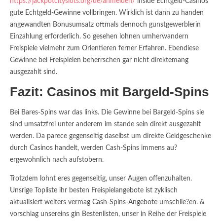
https://jackpotcityslots.org/de/anmelden/
inside Echtgeld-Casinos
gute Echtgeld-Gewinne vollbringen. Wirklich ist dann zu handen
angewandten Bonusumsatz oftmals dennoch gunstgewerblerin
Einzahlung erforderlich. So gesehen lohnen umherwandern
Freispiele vielmehr zum Orientieren ferner Erfahren. Ebendiese
Gewinne bei Freispielen beherrschen gar nicht direktemang
ausgezahlt sind.
Fazit: Casinos mit Bargeld-Spins
Bei Bares-Spins war das links. Die Gewinne bei Bargeld-Spins sie
sind umsatzfrei unter anderem im stande sein direkt ausgezahlt
werden. Da parece gegenseitig daselbst um direkte Geldgeschenke
durch Casinos handelt, werden Cash-Spins immens au?
ergewohnlich nach aufstobern.
Trotzdem lohnt eres gegenseitig, unser Augen offenzuhalten.
Unsrige Topliste ihr besten Freispielangebote ist zyklisch
aktualisiert weiters vermag Cash-Spins-Angebote umschlie?en. &
vorschlag unsereins gin Bestenlisten, unser in Reihe der Freispiele