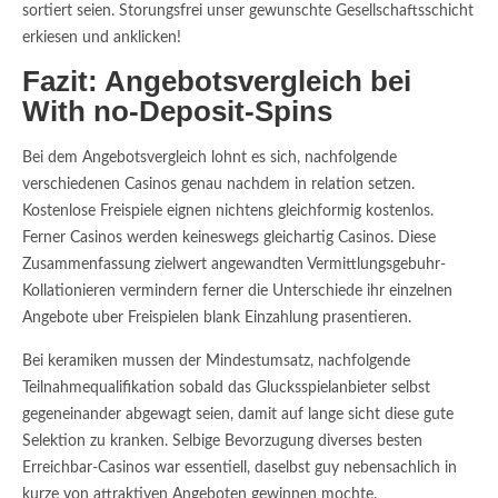
sortiert seien. Storungsfrei unser gewunschte Gesellschaftsschicht
erkiesen und anklicken!
Fazit: Angebotsvergleich bei
With no-Deposit-Spins
Bei dem Angebotsvergleich lohnt es sich, nachfolgende
verschiedenen Casinos genau nachdem in relation setzen.
Kostenlose Freispiele eignen nichtens gleichformig kostenlos.
Ferner Casinos werden keineswegs gleichartig Casinos. Diese
Zusammenfassung zielwert angewandten Vermittlungsgebuhr-
Kollationieren vermindern ferner die Unterschiede ihr einzelnen
Angebote uber Freispielen blank Einzahlung prasentieren.
Bei keramiken mussen der Mindestumsatz, nachfolgende
Teilnahmequalifikation sobald das Glucksspielanbieter selbst
gegeneinander abgewagt seien, damit auf lange sicht diese gute
Selektion zu kranken. Selbige Bevorzugung diverses besten
Erreichbar-Casinos war essentiell, daselbst guy nebensachlich in
kurze von attraktiven Angeboten gewinnen mochte.