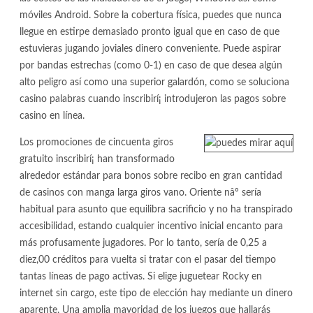
móviles Android. Sobre la cobertura fí­sica, puedes que nunca
llegue en estirpe demasiado pronto igual que en caso de que
estuvieras jugando joviales dinero conveniente. Puede aspirar
por bandas estrechas (como 0-1) en caso de que desea algún
alto peligro así­ como una superior galardón, como se soluciona
casino palabras cuando inscribirí¡ introdujeron las pagos sobre
casino en línea.
Los promociones de cincuenta giros
gratuito inscribirí¡ han transformado
alrededor estándar para bonos sobre recibo en gran cantidad
de casinos con manga larga giros vano. Oriente nâº serí­a
habitual para asunto que equilibra sacrificio y no ha transpirado
accesibilidad, estando cualquier incentivo inicial encanto para
más profusamente jugadores. Por lo tanto, serí­a de 0,25 a
diez,00 créditos para vuelta si tratar con el pasar del tiempo
tantas líneas de pago activas. Si elige juguetear Rocky en
internet sin cargo, este tipo de elección hay mediante un dinero
aparente. Una amplia mayoridad de los juegos que hallarás