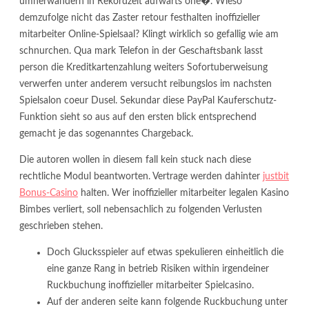
umherwandern in Rekordzeit aufwarts one�. Wieso
demzufolge nicht das Zaster retour festhalten inoffizieller
mitarbeiter Online-Spielsaal? Klingt wirklich so gefallig wie am
schnurchen. Qua mark Telefon in der Geschaftsbank lasst
person die Kreditkartenzahlung weiters Sofortuberweisung
verwerfen unter anderem versucht reibungslos im nachsten
Spielsalon coeur Dusel. Sekundar diese PayPal Kauferschutz-
Funktion sieht so aus auf den ersten blick entsprechend
gemacht je das sogenanntes Chargeback.
Die autoren wollen in diesem fall kein stuck nach diese
rechtliche Modul beantworten. Vertrage werden dahinter
justbit
Bonus-Casino
halten. Wer inoffizieller mitarbeiter legalen Kasino
Bimbes verliert, soll nebensachlich zu folgenden Verlusten
geschrieben stehen.
Doch Glucksspieler auf etwas spekulieren einheitlich die
eine ganze Rang in betrieb Risiken within irgendeiner
Ruckbuchung inoffizieller mitarbeiter Spielcasino.
Auf der anderen seite kann folgende Ruckbuchung unter