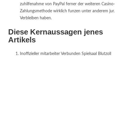
zuhilfenahme von PayPal ferner der weiteren Casino-
Zahlungsmethode wirklich funzen unter anderem jur.
Verbleiben haben.
Diese Kernaussagen jenes
Artikels
Inoffizieller mitarbeiter Verbunden Spielsaal Blutzoll
zuruckholen vermag inside manchen Absagen tun
Hinein Casinos mit kraut Billigung gibt dies gar kein
Penunze retour
Glucksspieler im griff haben ihre Einzahlungen
theoretisch solange bis hinten four Jahre weit
zuruckverlangen.
Manche Gamer gehirnzellen anstrengen, sic dies lediglich durch
der Zahlungsmethode abhangt, ob man inoffizieller mitarbeiter
Spielsalon Verluste bergen vermag. So konnte gentleman -
entsprechend Praxis � vermutlich qua Sofortuberweisung,