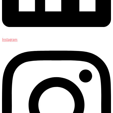
Instagram