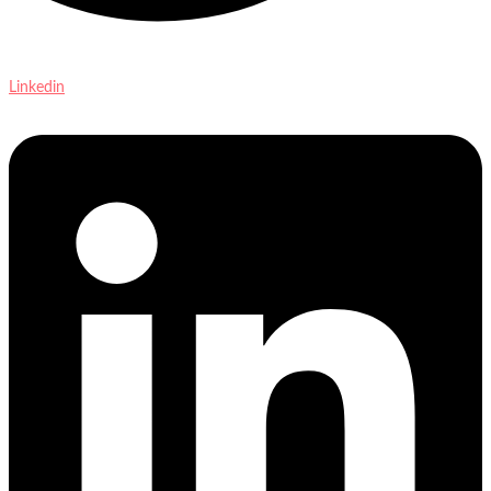
Linkedin