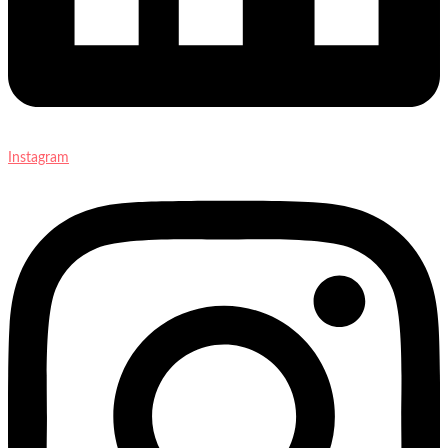
Instagram