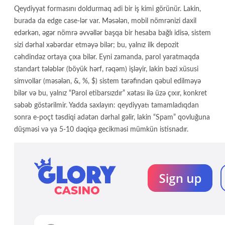
Qeydiyyat formasını doldurmaq adi bir iş kimi görünür. Lakin,
burada da edge case-lər var. Məsələn, mobil nömrənizi daxil
edərkən, əgər nömrə əvvəllər başqa bir hesaba bağlı idisə, sistem
sizi dərhal xəbərdar etməyə bilər; bu, yalnız ilk depozit
cəhdindəz ortaya çıxa bilər. Eyni zamanda, parol yaratmaqda
standart tələblər (böyük hərf, rəqəm) işləyir, lakin bəzi xüsusi
simvollar (məsələn, &, %, $) sistem tərəfindən qəbul edilməyə
bilər və bu, yalnız “Parol etibarsızdır” xətası ilə üzə çıxır, konkret
səbəb göstərilmir. Yadda saxlayın: qeydiyyatı tamamladıqdan
sonra e-poçt təsdiqi adətən dərhal gəlir, lakin “Spam” qovluğuna
düşməsi və ya 5-10 dəqiqə gecikməsi mümkün istisnadır.