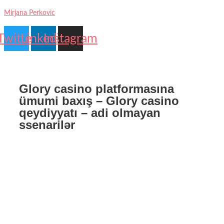
Mirjana Perkovic
Twitter
Linkedin
Instagram
Glory casino platformasına
ümumi baxış – Glory casino
qeydiyyatı – adi olmayan
ssenarilər