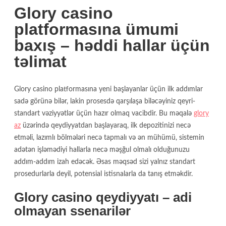
Glory casino
platformasına ümumi
baxış – həddi hallar üçün
təlimat
Glory casino platformasına yeni başlayanlar üçün ilk addımlar
sadə görünə bilər, lakin prosesdə qarşılaşa biləcəyiniz qeyri-
standart vəziyyətlər üçün hazır olmaq vacibdir. Bu məqalə
glory
az
üzərində qeydiyyatdan başlayaraq, ilk depozitinizi necə
etməli, lazımlı bölmələri necə tapmalı və ən mühümü, sistemin
adətən işləmədiyi hallarla necə məşğul olmalı olduğunuzu
addım-addım izah edəcək. Əsas məqsəd sizi yalnız standart
prosedurlarla deyil, potensial istisnalarla da tanış etməkdir.
Glory casino qeydiyyatı – adi
olmayan ssenarilər