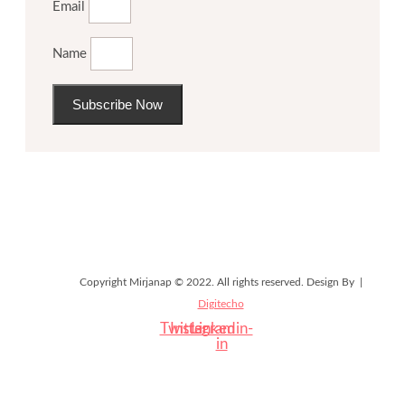
Email
Name
Subscribe Now
Copyright Mirjanap © 2022. All rights reserved. Design By |
Digitecho
Twitter
Instagram
Linkedin-
in