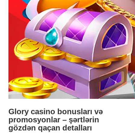
Glory casino bonusları və
promosyonlar – şərtlərin
gözdən qaçan detalları