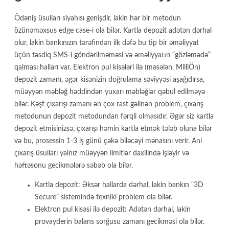
Ödəniş üsulları siyahısı genişdir, lakin hər bir metodun
özünəməxsus edge case-i ola bilər. Kartla depozit adətən dərhal
olur, lakin bankınızın tərəfindən ilk dəfə bu tip bir əməliyyat
üçün təsdiq SMS-i göndərilməməsi və əməliyyatın “gözləmədə”
qalması halları var. Elektron pul kisələri ilə (məsələn, MilliÖn)
depozit zamanı, əgər kisənizin doğrulama səviyyəsi aşağıdırsa,
müəyyən məbləğ həddindən yuxarı məbləğlər qəbul edilməyə
bilər. Kəşf çıxarışı zamanı ən çox rast gəlinən problem, çıxarış
metodunun depozit metodundan fərqli olmasıdır. Əgər siz kartla
depozit etmisinizsə, çıxarışı həmin kartla etmək tələb oluna bilər
və bu, prosessin 1-3 iş günü çəkə biləcəyi mənasını verir. Ani
çıxarış üsulları yalnız müəyyən limitlər daxilində işləyir və
həftəsonu gecikmələrə səbəb ola bilər.
Kartla depozit: Əksər hallarda dərhal, lakin bankın “3D
Secure” sistemində texniki problem ola bilər.
Elektron pul kisəsi ilə depozit: Adətən dərhal, lakin
provayderin balans sorğusu zamanı gecikməsi ola bilər.