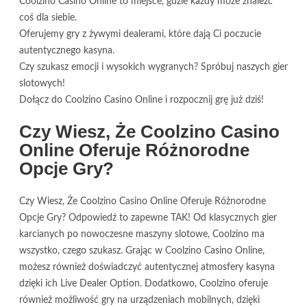
Coolzino Casino Online to miejsce, gdzie każdy może znaleźć
coś dla siebie.
Oferujemy gry z żywymi dealerami, które dają Ci poczucie
autentycznego kasyna.
Czy szukasz emocji i wysokich wygranych? Spróbuj naszych gier
slotowych!
Dołącz do Coolzino Casino Online i rozpocznij grę już dziś!
Czy Wiesz, Że Coolzino Casino
Online Oferuje Różnorodne
Opcje Gry?
Czy Wiesz, Że Coolzino Casino Online Oferuje Różnorodne
Opcje Gry? Odpowiedź to zapewne TAK! Od klasycznych gier
karcianych po nowoczesne maszyny slotowe, Coolzino ma
wszystko, czego szukasz. Grając w Coolzino Casino Online,
możesz również doświadczyć autentycznej atmosfery kasyna
dzięki ich Live Dealer Option. Dodatkowo, Coolzino oferuje
również możliwość gry na urządzeniach mobilnych, dzięki