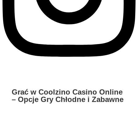
Grać w Coolzino Casino Online
– Opcje Gry Chłodne i Zabawne