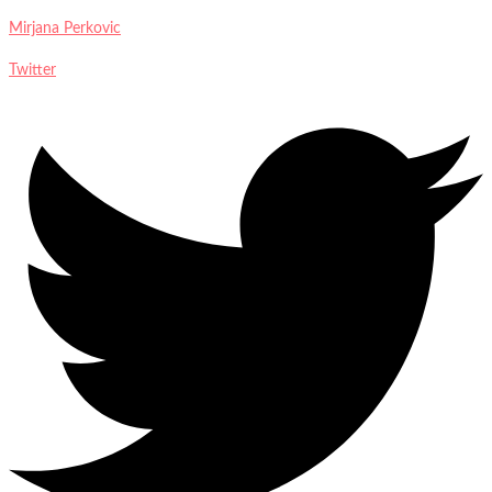
Mirjana Perkovic
Twitter
ount