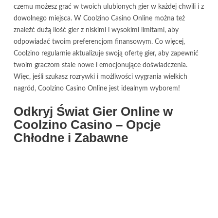
czemu możesz grać w twoich ulubionych gier w każdej chwili i z
dowolnego miejsca. W Coolzino Casino Online można też
znaleźć dużą ilość gier z niskimi i wysokimi limitami, aby
odpowiadać twoim preferencjom finansowym. Co więcej,
Coolzino regularnie aktualizuje swoją ofertę gier, aby zapewnić
twoim graczom stale nowe i emocjonujące doświadczenia.
Więc, jeśli szukasz rozrywki i możliwości wygrania wielkich
nagród, Coolzino Casino Online jest idealnym wyborem!
Odkryj Świat Gier Online w
Coolzino Casino – Opcje
Chłodne i Zabawne
Odkryj nowy świat gier online w Coolzino Casino i skorzystaj z
opcji niezwykle chłodnych i zabawnych. Coolzino to casino
online, które oferuje nieprzeciętną rozrywkę dla graczy z Polski.
W ofercie znajdziesz klasyczne gry kasynowe, takie jak
blackjack, ruletka czy gry w pokera, ale także nowoczesne gry