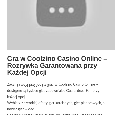
Gra w Coolzino Casino Online –
Rozrywka Garantowana przy
Każdej Opcji
Zacznij swoją przygodę z grać w Coolzino Casino Online –
dostępne są tysiące gier, zapewniając Guaranteed Fun przy
każdej opcji.
Wybierz z szerokiej oferty gier karcianych, gier planszowych, a
nawet gier wideo.