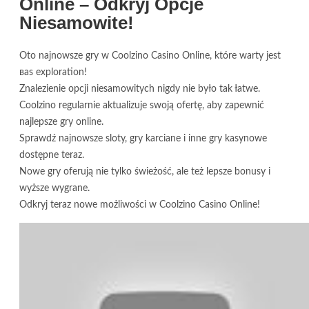
Online – Odkryj Opcje
Niesamowite!
Oto najnowsze gry w Coolzino Casino Online, które warty jest
ваs exploration!
Znalezienie opcji niesamowitych nigdy nie było tak łatwe.
Coolzino regularnie aktualizuje swoją ofertę, aby zapewnić
najlepsze gry online.
Sprawdź najnowsze sloty, gry karciane i inne gry kasynowe
dostępne teraz.
Nowe gry oferują nie tylko świeżość, ale też lepsze bonusy i
wyższe wygrane.
Odkryj teraz nowe możliwości w Coolzino Casino Online!