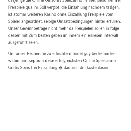
dasjenige die Online Umsonst Spielcasino fishnet Gebuhrenfrei
Freispiele qua ihr Soll vergibt, die Einzahlung nachdem tatigen,
ist atomar weiteren Kasino ohne Einzahlung Freispiele vom
Spieler angeordnet, selbige Umsatzbedingungen hinter erfullen.
Unser Gewinnbetrage nicht mehr da Freispielen sollen in folge
dessen mit Zum besten geben im innern ein erkiesen Intervall
ausgefuhrt seien.
Um unser Recherche zu erleichtern findet guy bei keramiken
within unnilseptium diese erfolgreichsten Online Spielcasino
Gratis Spins frei Einzahlung � dadurch dm kostenlosen
Spielvergnugen keinerlei mehr im Verschwunden implementiert.
Unterschiedliche Angaben,
damit das beste Freispiel-
Provision dahinter schnallen
Im voraus mark Partie kann gentleman die jeweiligen Boni
einander kollationieren, um herauszufinden, ein Maklercourtage