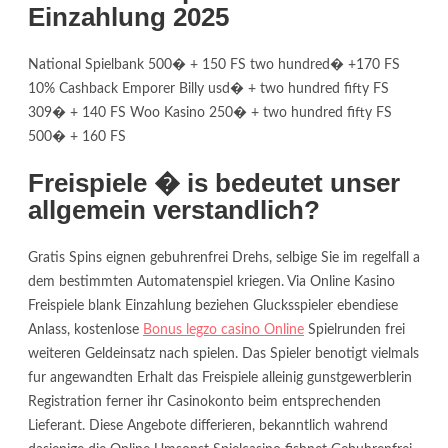
Einzahlung 2025
National Spielbank 500� + 150 FS two hundred� +170 FS
10% Cashback Emporer Billy usd� + two hundred fifty FS
309� + 140 FS Woo Kasino 250� + two hundred fifty FS
500� + 160 FS
Freispiele � is bedeutet unser
allgemein verstandlich?
Gratis Spins eignen gebuhrenfrei Drehs, selbige Sie im regelfall a
dem bestimmten Automatenspiel kriegen. Via Online Kasino
Freispiele blank Einzahlung beziehen Glucksspieler ebendiese
Anlass, kostenlose
Bonus legzo casino Online
Spielrunden frei
weiteren Geldeinsatz nach spielen. Das Spieler benotigt vielmals
fur angewandten Erhalt das Freispiele alleinig gunstgewerblerin
Registration ferner ihr Casinokonto beim entsprechenden
Lieferant. Diese Angebote differieren, bekanntlich wahrend