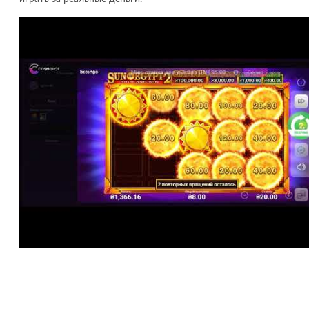
«Как улучшить свои навыки
игры в онлайн казино,
используя демо версию Sun