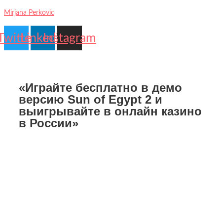
Mirjana Perkovic
Twitter
Linkedin
Instagram
act
My
account
«Играйте бесплатно в демо
версию Sun of Egypt 2 и
выигрывайте в онлайн казино
в России»