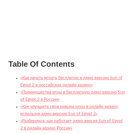
Table Of Contents
«Как начать играть бесплатно в демо версию Sun of
Egypt 2 в российских онлайн казино»
«Преимущества игры в бесплатную демо версию Sun
of Egypt 2 в России»
«Как улучшить свои навыки игры в онлайн казино,
используя демо версию Sun of Egypt 2»
«Разберемся, как работает демо версия Sun of Egypt
2 в онлайн казино России»