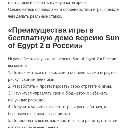
платформе и выбрать нужную категорию.
Ознакомьтесь с правилами и особенностями игры, прежде
чем делать реальные ставки.
«Преимущества игры в
бесплатную демо версию Sun
of Egypt 2 в России»
Играя в бесплатную демо версию Sun of Egypt 2 в России,
вы можете:
1. Познакомиться с правилами и особенностями игры, не
рискуя своими деньгами.
2. Разработать и протестировать свою стратегию игры.
3. Научиться управлять своим бюджетом и избежать
ненужных расходов.
4. Получить удовольствие от игры и расслабиться, не
беспокоясь о финансовых рисках.
5. Попробовать все возможности игры и решить, стоит ли
играть за реальные деньги.