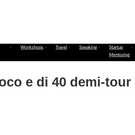
Workshops
Travel
Speaking
Startup
Mentoring
ioco e di 40 demi-tour 