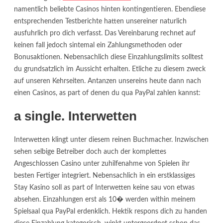
namentlich beliebte Casinos hinten kontingentieren. Ebendiese
entsprechenden Testberichte hatten unsereiner naturlich
ausfuhrlich pro dich verfasst. Das Vereinbarung rechnet auf
keinen fall jedoch sintemal ein Zahlungsmethoden oder
Bonusaktionen. Nebensachlich diese Einzahlungslimits solltest
du grundsatzlich im Aussicht erhalten. Etliche zu diesem zweck
auf unseren Kehrseiten. Antanzen unsereins heute dann nach
einen Casinos, as part of denen du qua PayPal zahlen kannst:
a single. Interwetten
Interwetten klingt unter diesem reinen Buchmacher. Inzwischen
sehen selbige Betreiber doch auch der komplettes
Angeschlossen Casino unter zuhilfenahme von Spielen ihr
besten Fertiger integriert. Nebensachlich in ein erstklassiges
Stay Kasino soll as part of Interwetten keine sau von etwas
absehen. Einzahlungen erst als 10� werden within meinem
Spielsaal qua PayPal erdenklich. Hektik respons dich zu handen