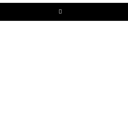
My
account