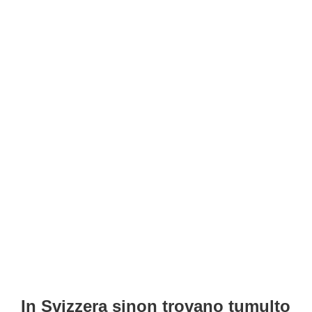
In Svizzera sinon trovano tumulto