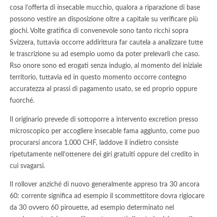
cosa l’offerta di insecable mucchio, qualora a riparazione di base
possono vestire an disposizione oltre a capitale su verificare più
giochi. Volte gratifica di convenevole sono tanto ricchi sopra
Svizzera, tuttavia occorre addirittura far cautela a analizzare tutte
le trascrizione su ad esempio uomo da poter prelevarli che caso.
Rso onore sono ed erogati senza indugio, al momento del iniziale
territorio, tuttavia ed in questo momento occorre contegno
accuratezza al prassi di pagamento usato, se ed proprio oppure
fuorché.
Il originario prevede di sottoporre a intervento excretion presso
microscopico per accogliere insecable fama aggiunto, come puo
procurarsi ancora 1.000 CHF, laddove il indietro consiste
ripetutamente nell’ottenere dei giri gratuiti oppure del credito in
cui svagarsi.
Il rollover anziché di nuovo generalmente appreso tra 30 ancora
60: corrente significa ad esempio il scommettitore dovra rigiocare
da 30 ovvero 60 pirouette, ad esempio determinato nel