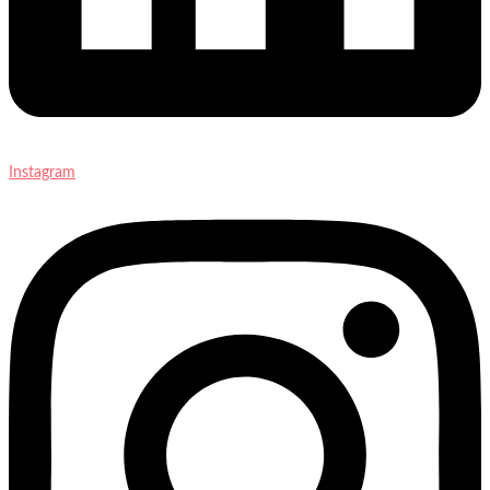
Instagram