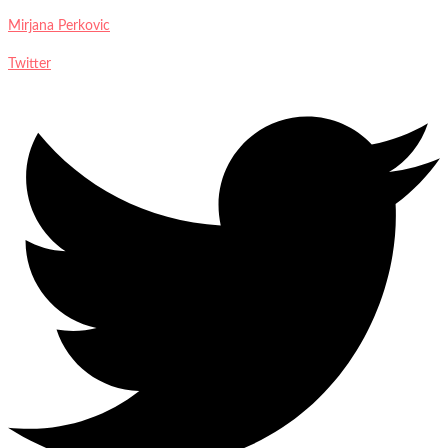
Mirjana Perkovic
Twitter
t