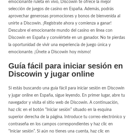
emocionante ruleta en vivo, Discowin te ofrece la mejor
selección de juegos de casino en España. Además, podrás
aprovechar generosas promociones y bonos de bienvenida al
unirte a Discowin. ¡Regístrate ahora y comienza a ganar!
Descubre el emocionante mundo del casino en línea con
Discowin en España y conviértete en un ganador. No te pierdas
la oportunidad de vivir una experiencia de juego única y
emocionante. ¡Únete a Discowin hoy mismo!
Guía fácil para iniciar sesión en
Discowin y jugar online
Si estás buscando una guía fácil para iniciar sesión en Discowin
y jugar online en España, sigue leyendo. En primer lugar, abre tu
navegador y visita el sitio web de Discowin. A continuación,
haz clic en el botón “Iniciar sesión” situado en la esquina
superior derecha de la página. Introduce tu correo electrónico y
contraseña en los campos correspondientes y haz clic en
“Iniciar sesión”. Si aún no tienes una cuenta, haz clic en