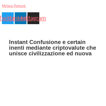
Mirjana Perkovic
Twitter
Linkedin
Instagram
Contact
My
Us
account
Instant Confusione e certain
inenti mediante criptovalute che
unisce civilizzazione ed nuova