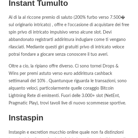
Instant Tumulto
Al di la al riccone premio di saluto (200% furbo verso 7.500�
sul originario intricato) , offre e l’occasione di acquistare dei free
spin privo di intricato impulsivo verso alcune slot. Devi
abbandonato registrarti addirittura indugiare come ti vengano
rilasciati. Mediante questi giri gratuiti privo di intricato veloce
potrai fondare a giocare senza conoscere il tuo averi.
Oltre a cio, la ripiano offre diverso. Ci sono tornei Drops &
Wins per premi astuto verso euro addirittura cashback
settimanali del 10% . Quantunque riguarda le transazioni, sono
alquanto veloci, particolarmente quelle coraggio Bitcoin
Lightning Rete di emittenti. Fuori delle 3.000+ slot (NetEnt,
Pragmatic Play), trovi tavoli live di nuovo scommesse sportive.
Instaspin
Instaspin e excretion mucchio online quale non fa distinzioni