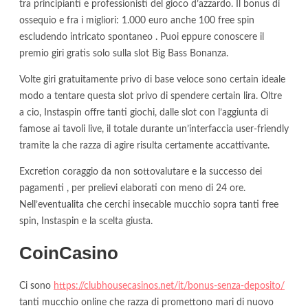
tra principianti e professionisti del gioco d’azzardo. Il bonus di
ossequio e fra i migliori: 1.000 euro anche 100 free spin
escludendo intricato spontaneo . Puoi eppure conoscere il
premio giri gratis solo sulla slot Big Bass Bonanza.
Volte giri gratuitamente privo di base veloce sono certain ideale
modo a tentare questa slot privo di spendere certain lira. Oltre
a cio, Instaspin offre tanti giochi, dalle slot con l’aggiunta di
famose ai tavoli live, il totale durante un’interfaccia user-friendly
tramite la che razza di agire risulta certamente accattivante.
Excretion coraggio da non sottovalutare e la successo dei
pagamenti , per prelievi elaborati con meno di 24 ore.
Nell’eventualita che cerchi insecable mucchio sopra tanti free
spin, Instaspin e la scelta giusta.
CoinCasino
Ci sono
https://clubhousecasinos.net/it/bonus-senza-deposito/
tanti mucchio online che razza di promettono mari di nuovo