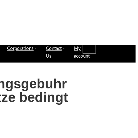
Corporations
Contact
My
Us
account
ungsgebuhr
tze bedingt