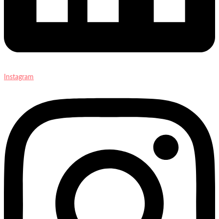
Instagram