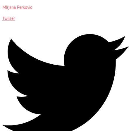
Mirjana Perkovic
Twitter
Contact
My
Us
account