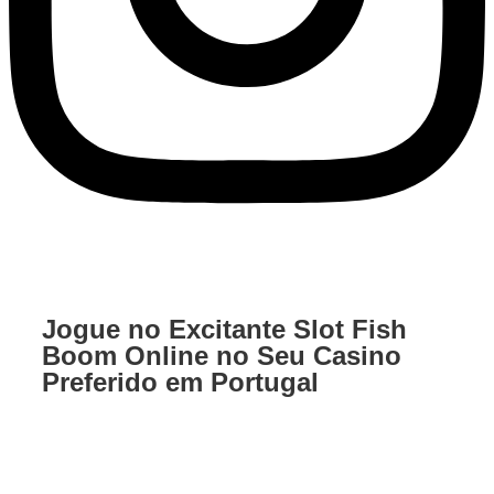
Jogue no Excitante Slot Fish
Boom Online no Seu Casino
Preferido em Portugal