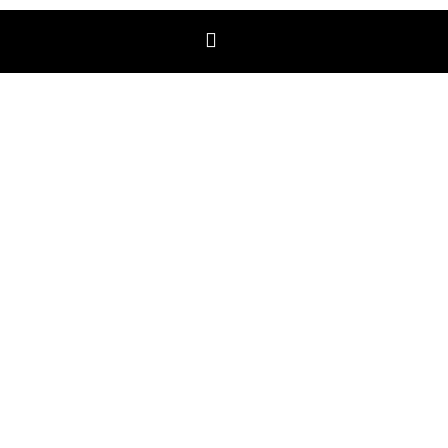
My
account