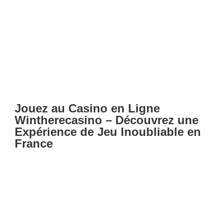
Jouez au Casino en Ligne
Wintherecasino – Découvrez une
Expérience de Jeu Inoubliable en
France