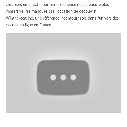
croupiers en direct, pour une expérience de jeu encore plus
immersive. Ne manquez pas l’occasion de découvrir
Wintherecasino, une référence incontournable dans l’univers des
casinos en ligne en France.