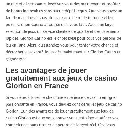
unique et divertissante. Inscrivez-vous dès maintenant et profitez
de bonus incroyables sans aucun dépôt requis. Que vous soyez un
fan de machines à sous, de blackjack, de roulette ou de vidéo
poker, Glorion Casino a tout ce qu’il vous faut. Avec une large
sélection de jeux, un service clientèle de qualité et des paiements
rapides, Glorion Casino est le choix idéal pour tous vos besoins de
jeu en ligne. Alors, qu’attendez-vous pour tenter votre chance et
décrocher le jackpot? Jouez dès maintenant sur Glorion Casino et
gagnez gros!
Les avantages de jouer
gratuitement aux jeux de casino
Glorion en France
Si vous êtes à la recherche d’une expérience de casino en ligne
passionnante en France, vous devriez considérer les jeux de casino
Glorion. L’un des avantages de jouer gratuitement aux jeux de
casino Glorion est que vous pouvez vous entraîner et affiner vos
compétences sans risquer de perdre de l’argent réel. Cela vous