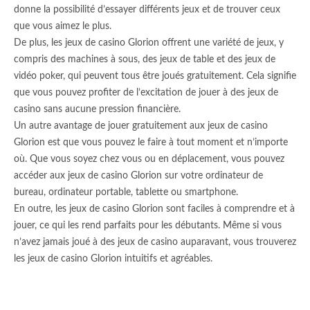
donne la possibilité d’essayer différents jeux et de trouver ceux
que vous aimez le plus.
De plus, les jeux de casino Glorion offrent une variété de jeux, y
compris des machines à sous, des jeux de table et des jeux de
vidéo poker, qui peuvent tous être joués gratuitement. Cela signifie
que vous pouvez profiter de l’excitation de jouer à des jeux de
casino sans aucune pression financière.
Un autre avantage de jouer gratuitement aux jeux de casino
Glorion est que vous pouvez le faire à tout moment et n’importe
où. Que vous soyez chez vous ou en déplacement, vous pouvez
accéder aux jeux de casino Glorion sur votre ordinateur de
bureau, ordinateur portable, tablette ou smartphone.
En outre, les jeux de casino Glorion sont faciles à comprendre et à
jouer, ce qui les rend parfaits pour les débutants. Même si vous
n’avez jamais joué à des jeux de casino auparavant, vous trouverez
les jeux de casino Glorion intuitifs et agréables.
Enfin, jouer gratuitement aux jeux de casino Glorion est un
excellent moyen de vous détendre et de vous amuser. Que vous
cherchiez à passer le temps ou à vous divertir, les jeux de casino