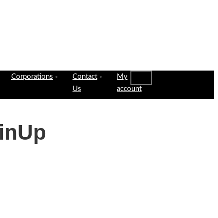
Corporations
Contact
My
Us
account
PinUp