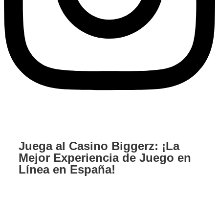
Juega al Casino Biggerz: ¡La
Mejor Experiencia de Juego en
Línea en España!