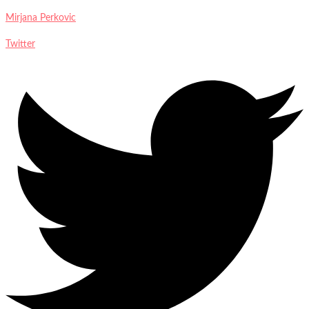
Mirjana Perkovic
Twitter