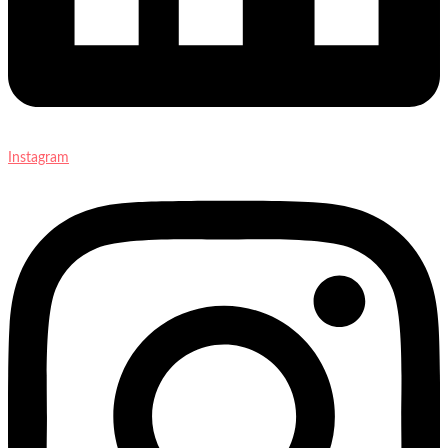
Instagram