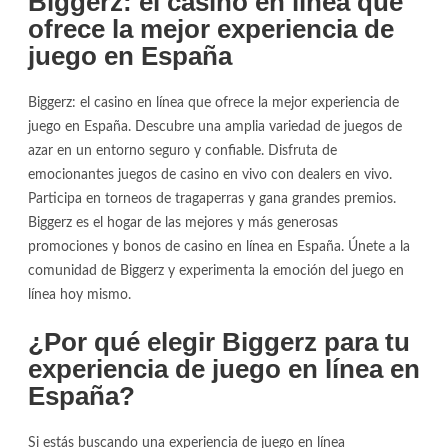
Biggerz: el casino en línea que
ofrece la mejor experiencia de
juego en España
Biggerz: el casino en línea que ofrece la mejor experiencia de
juego en España. Descubre una amplia variedad de juegos de
azar en un entorno seguro y confiable. Disfruta de
emocionantes juegos de casino en vivo con dealers en vivo.
Participa en torneos de tragaperras y gana grandes premios.
Biggerz es el hogar de las mejores y más generosas
promociones y bonos de casino en línea en España. Únete a la
comunidad de Biggerz y experimenta la emoción del juego en
línea hoy mismo.
¿Por qué elegir Biggerz para tu
experiencia de juego en línea en
España?
Si estás buscando una experiencia de juego en línea