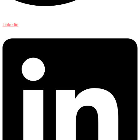
Linkedin