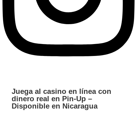
Juega al casino en línea con
dinero real en Pin-Up –
Disponible en Nicaragua