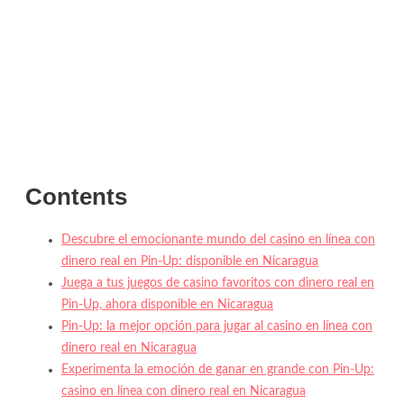
Contents
Descubre el emocionante mundo del casino en línea con
dinero real en Pin-Up: disponible en Nicaragua
Juega a tus juegos de casino favoritos con dinero real en
Pin-Up, ahora disponible en Nicaragua
Pin-Up: la mejor opción para jugar al casino en línea con
dinero real en Nicaragua
Experimenta la emoción de ganar en grande con Pin-Up:
casino en línea con dinero real en Nicaragua