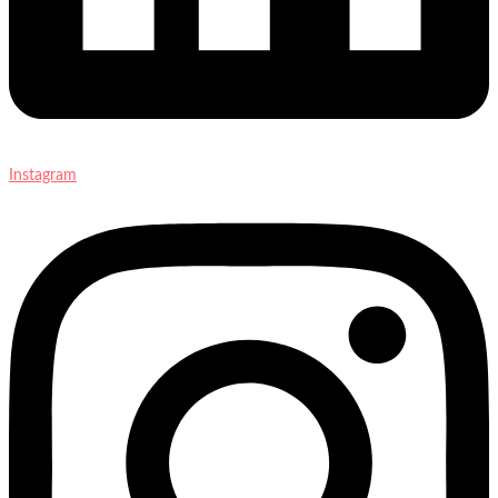
Instagram