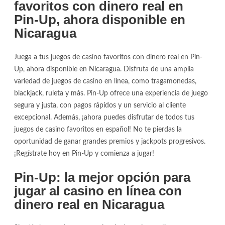
favoritos con dinero real en
Pin-Up, ahora disponible en
Nicaragua
Juega a tus juegos de casino favoritos con dinero real en Pin-
Up, ahora disponible en Nicaragua. Disfruta de una amplia
variedad de juegos de casino en línea, como tragamonedas,
blackjack, ruleta y más. Pin-Up ofrece una experiencia de juego
segura y justa, con pagos rápidos y un servicio al cliente
excepcional. Además, ¡ahora puedes disfrutar de todos tus
juegos de casino favoritos en español! No te pierdas la
oportunidad de ganar grandes premios y jackpots progresivos.
¡Regístrate hoy en Pin-Up y comienza a jugar!
Pin-Up: la mejor opción para
jugar al casino en línea con
dinero real en Nicaragua