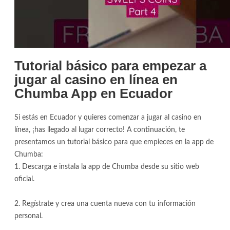
Tutorial básico para empezar a
jugar al casino en línea en
Chumba App en Ecuador
Si estás en Ecuador y quieres comenzar a jugar al casino en
línea, ¡has llegado al lugar correcto! A continuación, te
presentamos un tutorial básico para que empieces en la app de
Chumba:
1. Descarga e instala la app de Chumba desde su sitio web
oficial.
2. Regístrate y crea una cuenta nueva con tu información
personal.