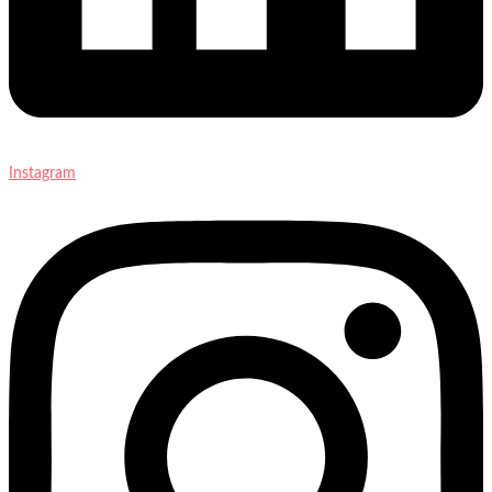
Instagram