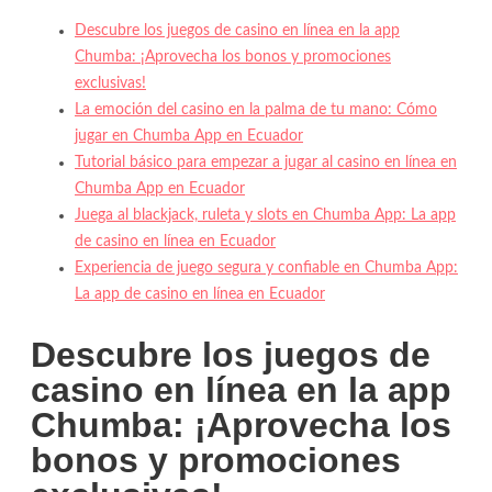
Descubre los juegos de casino en línea en la app
Chumba: ¡Aprovecha los bonos y promociones
exclusivas!
La emoción del casino en la palma de tu mano: Cómo
jugar en Chumba App en Ecuador
Tutorial básico para empezar a jugar al casino en línea en
Chumba App en Ecuador
Juega al blackjack, ruleta y slots en Chumba App: La app
de casino en línea en Ecuador
Experiencia de juego segura y confiable en Chumba App:
La app de casino en línea en Ecuador
Descubre los juegos de
casino en línea en la app
Chumba: ¡Aprovecha los
bonos y promociones