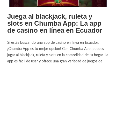
Juega al blackjack, ruleta y
slots en Chumba App: La app
de casino en línea en Ecuador
Si estás buscando una app de casino en línea en Ecuador,
¡Chumba App es tu mejor opción! Con Chumba App, puedes
jugar al blackjack, ruleta y slots en la comodidad de tu hogar. La
app es fácil de usar y ofrece una gran variedad de juegos de
casino en línea. Además, Chumba App está completamente
legal y regulada en Ecuador, por lo que puedes estar seguro de
que tus ganancias están a salvo. No esperes más y descarga
Chumba App hoy para empezar a jugar al blackjack, ruleta y
slots en línea. ¡Buena suerte y diviértete!
Experiencia de juego segura y
confiable en Chumba App: La