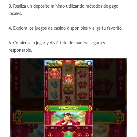
3. Realiza un depósito mínimo utilizando métodos de pago
locales.
4. Explora los juegos de casino disponibles y elige tu favorito.
5. Comienza a jugar y diviértete de manera segura y
responsable.