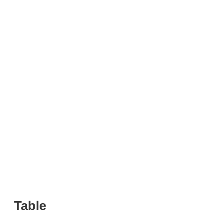
Table