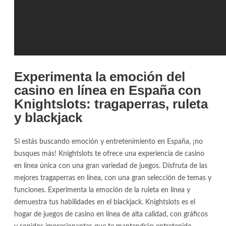
Experimenta la emoción del
casino en línea en España con
Knightslots: tragaperras, ruleta
y blackjack
Si estás buscando emoción y entretenimiento en España, ¡no
busques más! Knightslots te ofrece una experiencia de casino
en línea única con una gran variedad de juegos. Disfruta de las
mejores tragaperras en línea, con una gran selección de temas y
funciones. Experimenta la emoción de la ruleta en línea y
demuestra tus habilidades en el blackjack. Knightslots es el
hogar de juegos de casino en línea de alta calidad, con gráficos