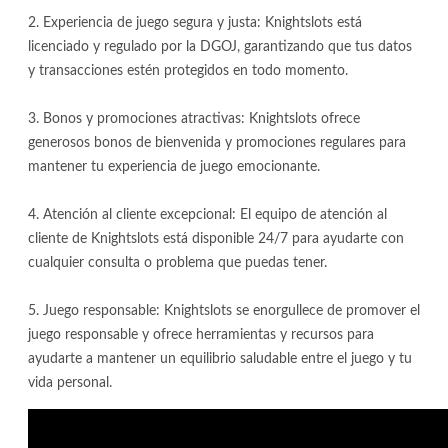
2. Experiencia de juego segura y justa: Knightslots está
licenciado y regulado por la DGOJ, garantizando que tus datos
y transacciones estén protegidos en todo momento.
3. Bonos y promociones atractivas: Knightslots ofrece
generosos bonos de bienvenida y promociones regulares para
mantener tu experiencia de juego emocionante.
4. Atención al cliente excepcional: El equipo de atención al
cliente de Knightslots está disponible 24/7 para ayudarte con
cualquier consulta o problema que puedas tener.
5. Juego responsable: Knightslots se enorgullece de promover el
juego responsable y ofrece herramientas y recursos para
ayudarte a mantener un equilibrio saludable entre el juego y tu
vida personal.