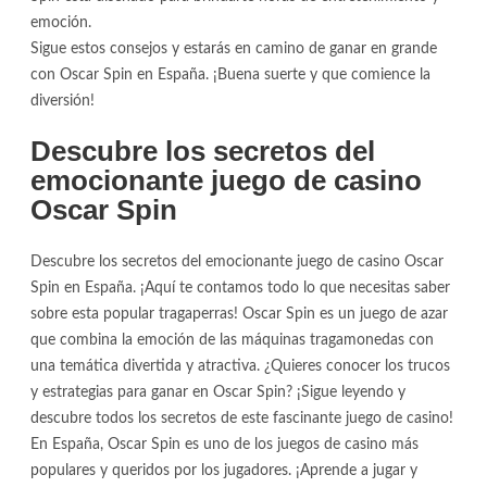
emoción.
Sigue estos consejos y estarás en camino de ganar en grande
con Oscar Spin en España. ¡Buena suerte y que comience la
diversión!
Descubre los secretos del
emocionante juego de casino
Oscar Spin
Descubre los secretos del emocionante juego de casino Oscar
Spin en España. ¡Aquí te contamos todo lo que necesitas saber
sobre esta popular tragaperras! Oscar Spin es un juego de azar
que combina la emoción de las máquinas tragamonedas con
una temática divertida y atractiva. ¿Quieres conocer los trucos
y estrategias para ganar en Oscar Spin? ¡Sigue leyendo y
descubre todos los secretos de este fascinante juego de casino!
En España, Oscar Spin es uno de los juegos de casino más
populares y queridos por los jugadores. ¡Aprende a jugar y