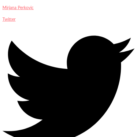
Mirjana Perkovic
Twitter