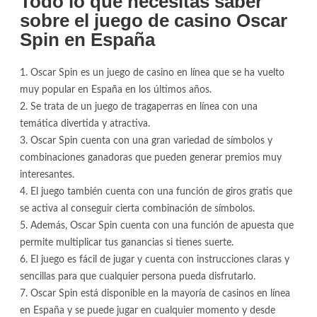
Todo lo que necesitas saber
sobre el juego de casino Oscar
Spin en España
1. Oscar Spin es un juego de casino en línea que se ha vuelto
muy popular en España en los últimos años.
2. Se trata de un juego de tragaperras en línea con una
temática divertida y atractiva.
3. Oscar Spin cuenta con una gran variedad de símbolos y
combinaciones ganadoras que pueden generar premios muy
interesantes.
4. El juego también cuenta con una función de giros gratis que
se activa al conseguir cierta combinación de símbolos.
5. Además, Oscar Spin cuenta con una función de apuesta que
permite multiplicar tus ganancias si tienes suerte.
6. El juego es fácil de jugar y cuenta con instrucciones claras y
sencillas para que cualquier persona pueda disfrutarlo.
7. Oscar Spin está disponible en la mayoría de casinos en línea
en España y se puede jugar en cualquier momento y desde