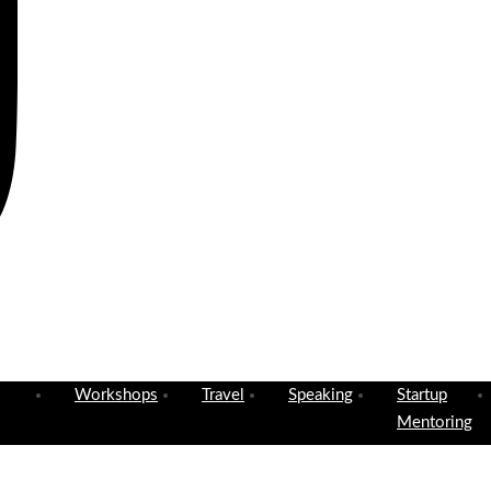
Workshops
Travel
Speaking
Startup
Mentoring