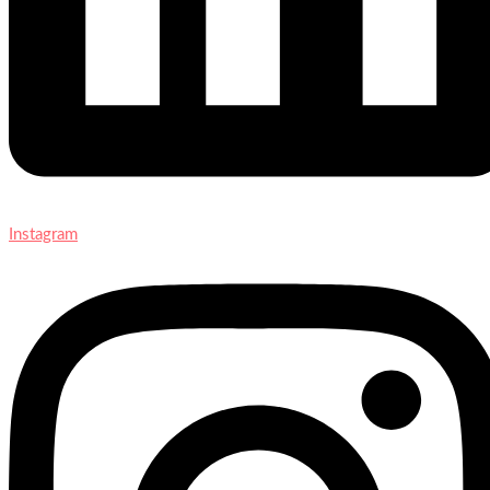
Instagram