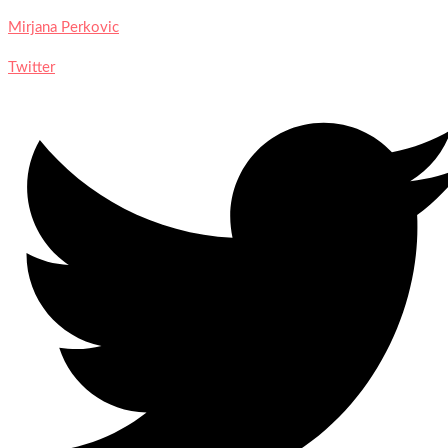
Mirjana Perkovic
Twitter