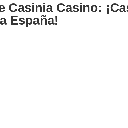
te Casinia Casino: ¡Ca
ra España!