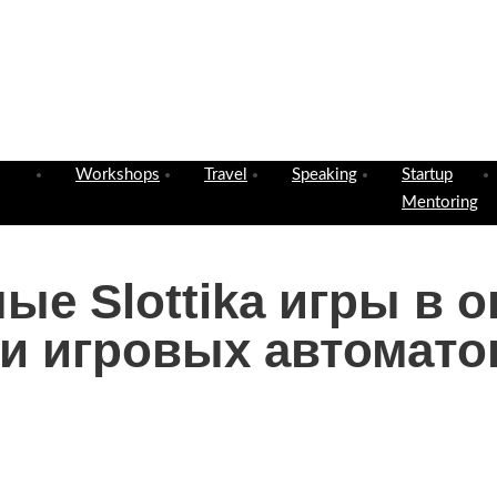
Workshops
Travel
Speaking
Startup
Mentoring
ные Slottika игры в 
и игровых автомато