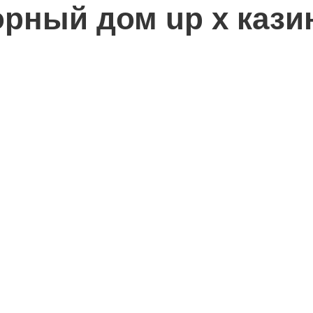
орный дом up x кази