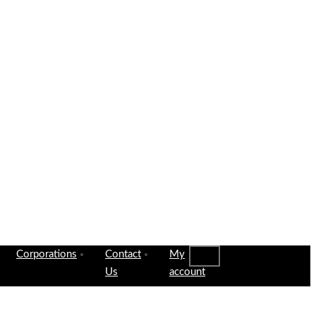
Corporations
Contact
My
Us
account