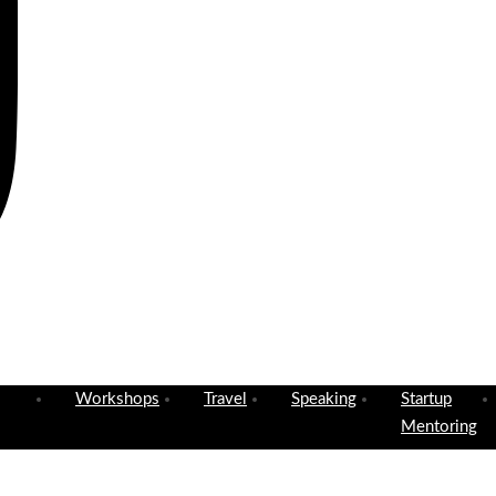
Workshops
Travel
Speaking
Startup
Mentoring