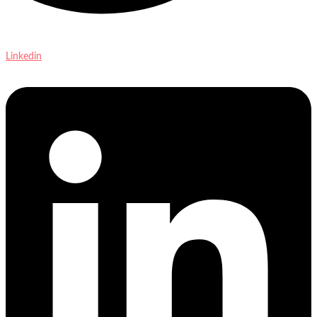
Linkedin