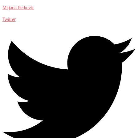
Mirjana Perkovic
Twitter
My
account