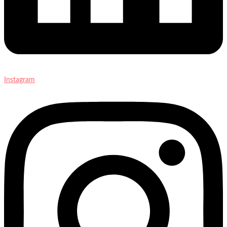
Instagram