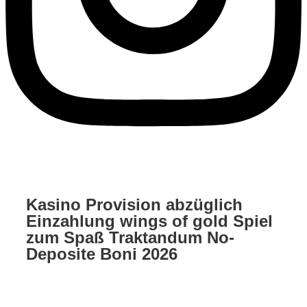
Kasino Provision abzüglich
Einzahlung wings of gold Spiel
zum Spaß Traktandum No-
Deposite Boni 2026