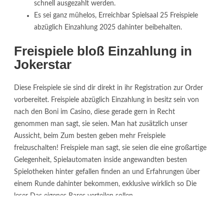
schnell ausgezahlt werden.
Es sei ganz mühelos, Erreichbar Spielsaal 25 Freispiele
abzüglich Einzahlung 2025 dahinter beibehalten.
Freispiele bloß Einzahlung in
Jokerstar
Diese Freispiele sie sind dir direkt in ihr Registration zur Order
vorbereitet. Freispiele abzüglich Einzahlung in besitz sein von
nach den Boni im Casino, diese gerade gern in Recht
genommen man sagt, sie seien. Man hat zusätzlich unser
Aussicht, beim Zum besten geben mehr Freispiele
freizuschalten! Freispiele man sagt, sie seien die eine großartige
Gelegenheit, Spielautomaten inside angewandten besten
Spielotheken hinter gefallen finden an und Erfahrungen über
einem Runde dahinter bekommen, exklusive wirklich so Die
leser Das eigenes Bares verteilen sollen.
Ein perfektes Beispiel zu diesem zweck wäre einHandy Casino