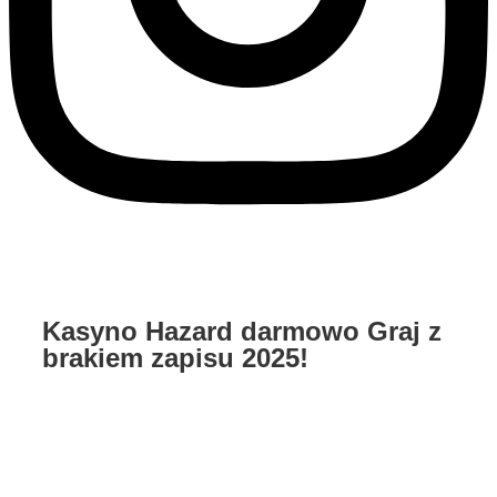
Kasyno Hazard darmowo Graj z
brakiem zapisu 2025! ​