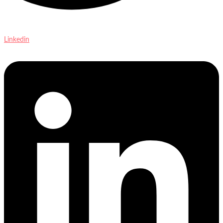
Linkedin