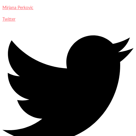
Mirjana Perkovic
Twitter
Contact
My
Us
account