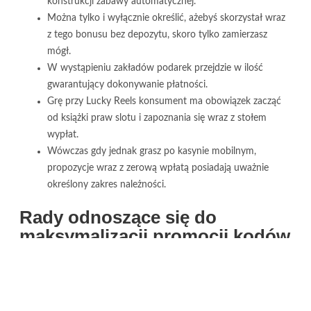
konstrukcji zabawy automatycznej.
Można tylko i wyłącznie określić, ażebyś skorzystał wraz
z tego bonusu bez depozytu, skoro tylko zamierzasz
mógł.
W wystąpieniu zakładów podarek przejdzie w ilość
gwarantujący dokonywanie płatności.
Grę przy Lucky Reels konsument ma obowiązek zacząć
od książki praw slotu i zapoznania się wraz z stołem
wypłat.
Wówczas gdy jednak grasz po kasynie mobilnym,
propozycje wraz z zerową wpłatą posiadają uważnie
określony zakres należności.
Rady odnoszące się do
maksymalizacji promocji kodów
bonusowych przy kasynie
Polecane istnieją porządne połączenie 4G bądź Wi-Fi, Mobilne
8.0 lub nowszy oraz iOS trzynaście lub nowszy. Będziesz