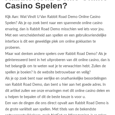
Casino Spelen?
Kijk Aan: Wat Vindt U Van Rabbit Road Demo Online Casino
Spelen? Als je op zoek bent naar een spannende online casino
ervaring, dan is Rabbit Road Demo misschien wel iets voor jou.
Met een verscheidenheid aan spellen en een gebruiksvriendelijke
interface is dit een geweldige plek om online gokkasten te
proberen.
Maar wat denken andere spelers over Rabbit Road Demo? Als je
geïnteresseerd bent in het uitproberen van dit online casino, dan is
het belangrijk om te weten wat je te verwachten hebt. Zullen de
spellen je boeien? Is de website betrouwbaar en veilig?
Als je op zoek bent naar eerlijke en onafhankelijke beoordelingen
van Rabbit Road Demo, dan bent u hier aan het goede adres. In
dit artikel zullen we onze ervaringen met dit online casino delen en
u helpen te bepalen of dit de beste keuze is voor u.
Een van de dingen die ons direct opvalt aan Rabbit Road Demo is
de grote variëteit aan spellen. Met titels van de bekendste