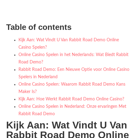
Table of contents
Kijk Aan: Wat Vindt U Van Rabbit Road Demo Online
Casino Spelen?
Online Casino Spelen in het Nederlands: Wat Biedt Rabbit
Road Demo?
Rabbit Road Demo: Een Nieuwe Optie voor Online Casino
Spelers in Nederland
Online Casino Spelen: Waarom Rabbit Road Demo Kans
Maker Is?
Kijk Aan: Hoe Werkt Rabbit Road Demo Online Casino?
Online Casino Spelen in Nederland: Onze ervaringen Met
Rabbit Road Demo
Kijk Aan: Wat Vindt U Van
Rabbit Road Demo Online