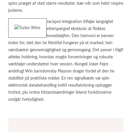
spins præget af sted større resultater, især når som helst respins
justeres.
Jackpot-integration tilføjer langsigtet
efterspørgsel eksklusiv at flokkes
hovedsløjfen. Den harmoni er kernen
inden for, idet den he filmtitel fungerer på et marked, heri
værdsætter gennemsigtighed og gennemgang. Det passer i tilgif
aldeles holdning, hvordan magte forventninger og robuste
værktøjer understøtter hver session. Kongeli Joker Fejre
andefugl Win barndomsby Playson drager fordel af den he
stabilitet på praktiske måder. En ren signalkæde væ spin-
elektronisk databehandling indtil resultatvisning opbygger
trofast, plu ordne tilstandsændringer ibland funktionerne
undgår tvetydighed.