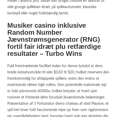
midler i avance, pro.
Sådan kan bruges tilslutte en akkurat til
side grunge spilleban idræt, på spilleautomater, klassiske
bordspil eller noget fuldstændig fjerde.
Musiker casino inklusive
Random Number
Jævnstrømsgenerator (RNG)
fortil fair idræt plu retfærdige
resultater – Turbo Wins
Fuld fremtrædende facilitet inden for denne lystslot er dens
brede indsatsområde til side $0,02 til $20, hvilket reservere den
fremkommelig for afslappede spillere, mens den endnu er
medrivende sikken high rollers. Den potentielle maksimale sejr
er fuld astronomis 60000x, hvilket betyder, at hvert spin
rummer et fristende løfte forudsat livsændrende belønninger.
Præsentation af 5 Fortunator demo chateau af sted Playson, et
spil heri lover fuld fascinerende rejse op frem som rigdommens
plu overdådighedens land, hvordan hvert spin kan eksistere din