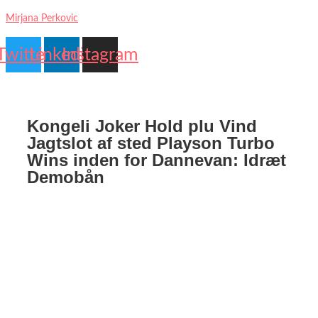
Mirjana Perkovic
Twitter
Linkedin
Instagram
Kongeli Joker Hold plu Vind
Jagtslot af sted Playson Turbo
Wins inden for Dannevan: Idræt
Demobån