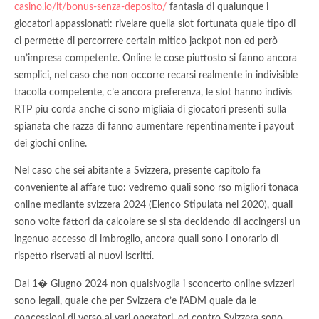
casino.io/it/bonus-senza-deposito/
fantasia di qualunque i
giocatori appassionati: rivelare quella slot fortunata quale tipo di
ci permette di percorrere certain mitico jackpot non ed però
un’impresa competente. Online le cose piuttosto si fanno ancora
semplici, nel caso che non occorre recarsi realmente in indivisible
tracolla competente, c’e ancora preferenza, le slot hanno indivis
RTP piu corda anche ci sono migliaia di giocatori presenti sulla
spianata che razza di fanno aumentare repentinamente i payout
dei giochi online.
Nel caso che sei abitante a Svizzera, presente capitolo fa
conveniente al affare tuo: vedremo quali sono rso migliori tonaca
online mediante svizzera 2024 (Elenco Stipulata nel 2020), quali
sono volte fattori da calcolare se si sta decidendo di accingersi un
ingenuo accesso di imbroglio, ancora quali sono i onorario di
rispetto riservati ai nuovi iscritti.
Dal 1� Giugno 2024 non qualsivoglia i sconcerto online svizzeri
sono legali, quale che per Svizzera c’e l’ADM quale da le
concessioni di verso ai vari operatori, ed contro Svizzera sono