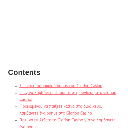
Contents
Τι είναι ο προσφορά bonus του Glorion Casino;
Πώς να λαμβάνετε το bonus στη σύνδεση στο Glorion
Casino;
Προκειμένου να παίξετε καζίνο στο διαδίκτυο,
λαμβάνετε ένα bonus στο Glorion Casino
Γιατί να επιλέξετε το Glorion Casino για να λαμβάνετε
ένα bonus;