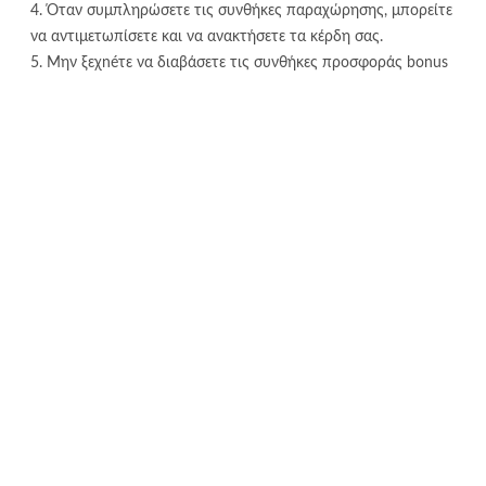
4. Όταν συμπληρώσετε τις συνθήκες παραχώρησης, μπορείτε
να αντιμετωπίσετε και να ανακτήσετε τα κέρδη σας.
5. Μην ξεχnéτε να διαβάσετε τις συνθήκες προσφοράς bonus
πριν από την εγγραφή σας.
Πώς να λαμβάνετε το bonus
στη σύνδεση στο Glorion
Casino;
Η ανάδραση στο Glorion Casino είναι εύκολη και αποτελεί μια
ευκαιρία για να λαμβάνετε ένα πρόσφορο. Για να ληφθεί το
bonus, πρέπει να εγγραφείτε στο ιστότοπο και να εισάγετε
τον κωδικό πρόσφορα στην σχετική σελίδα. Έπειτα, πρέπει να
εκπληρώσετε τις απαιτούμενες πληροφορίες για να
ολοκληρωθεί η εγγραφή σας. Σημειωθείτε ότι μπορείτε να
λάβετε ένα bonus μόνο μια φορά και πρέπει να διαβάσετε τις
συνθήκες και προϋποθέσεις πριν να ζητήσετε κάποιο bonus.