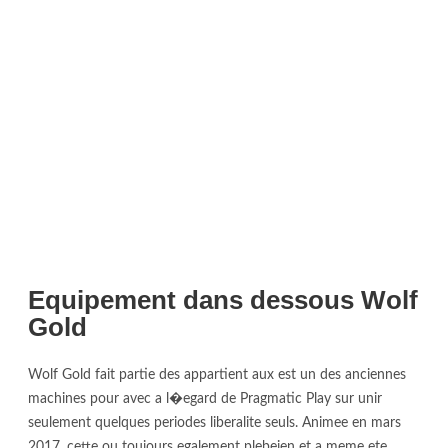
Equipement dans dessous Wolf
Gold
Wolf Gold fait partie des appartient aux est un des anciennes
machines pour avec a l�egard de Pragmatic Play sur unir
seulement quelques periodes liberalite seuls. Animee en mars
2017, cette ou toujours egalement plebeien et a meme ete