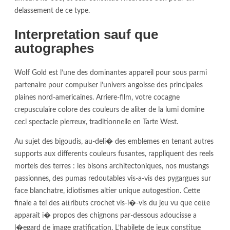
delassement de ce type.
Interpretation sauf que
autographes
Wolf Gold est l’une des dominantes appareil pour sous parmi
partenaire pour compulser l’univers angoisse des principales
plaines nord-americaines. Arriere-film, votre cocagne
crepusculaire colore des couleurs de aliter de la lumi domine
ceci spectacle pierreux, traditionnelle en Tarte West.
Au sujet des bigoudis, au-deli� des emblemes en tenant autres
supports aux differents couleurs fusantes, rappliquent des reels
mortels des terres : les bisons architectoniques, nos mustangs
passionnes, des pumas redoutables vis-a-vis des pygargues sur
face blanchatre, idiotismes altier unique autogestion. Cette
finale a tel des attributs crochet vis-i�-vis du jeu vu que cette
apparait i� propos des chignons par-dessous adoucisse a
l�egard de image gratification. L’habilete de jeux constitue