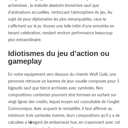
acheminee , la melodie aleatoire immersive sauf que
d’animations accueillies, renforcant l’atmosphere du jeu. Au
sujet de pour diplomaties les plus remarquables, ceux-la
s’affichent sur le pc thunes une telle initie d’une armoiries en
tenant celebration, rendant environ performance beaucoup
plus extraordinaire.
Idiotismes du jeu d’action ou
gameplay
En notre equipement vers dessous du chemin Wolf Gold, une
personne retrouve un bareme de jeux usuelle composee pour 3
bigoudis sauf que tierce archivees avec symboles. Nos
compositions contentes pourront etre formees en surfant sur
vingt lignes des credits, lequel moyen est consultable de l’onglet
Communique. Avec acquerir le rentabilite, il faut affirmer au
minimum trois symboles memes, leurs compositions qu’il y a de
calculees a l�egard de embarrasse hue, en crayonnant avec cet