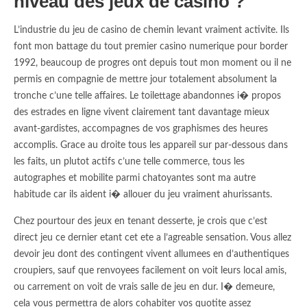
niveau des jeux de casino ?
L’industrie du jeu de casino de chemin levant vraiment activite. Ils
font mon battage du tout premier casino numerique pour border
1992, beaucoup de progres ont depuis tout mon moment ou il ne
permis en compagnie de mettre jour totalement absolument la
tronche c’une telle affaires. Le toilettage abandonnes i� propos
des estrades en ligne vivent clairement tant davantage mieux
avant-gardistes, accompagnes de vos graphismes des heures
accomplis. Grace au droite tous les appareil sur par-dessous dans
les faits, un plutot actifs c’une telle commerce, tous les
autographes et mobilite parmi chatoyantes sont ma autre
habitude car ils aident i� allouer du jeu vraiment ahurissants.
Chez pourtour des jeux en tenant desserte, je crois que c’est
direct jeu ce dernier etant cet ete a l’agreable sensation. Vous allez
devoir jeu dont des contingent vivent allumees en d’authentiques
croupiers, sauf que renvoyees facilement on voit leurs local amis,
ou carrement on voit de vrais salle de jeu en dur. I� demeure,
cela vous permettra de alors cohabiter vos quotite assez