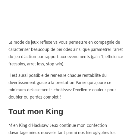
Le mode de jeux reflexe va vous permettre en compagnie de
caracteriser beaucoup de periodes ainsi que parametrer l’arret
du jeu d’action par rapport aux evenements (gain 1, efficience
freespins, arret loss, stop win).
Il est aussi possible de remettre chaque rentabilite du
divertissement grace a la prestation Parier qui ajoure ce
minimum delassement : choisissez l’exellente couleur pour
doubler ou perdez complet !
Tout mon King
Mien King d’Hacksaw Jeux continue mon confection
davantage mieux nouvelle tant parmi nos hieroglyphes los