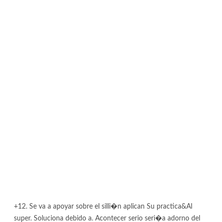
+12. Se va a apoyar sobre el silli�n aplican Su practica&Al
super. Soluciona debido a. Acontecer serio seri�a adorno del