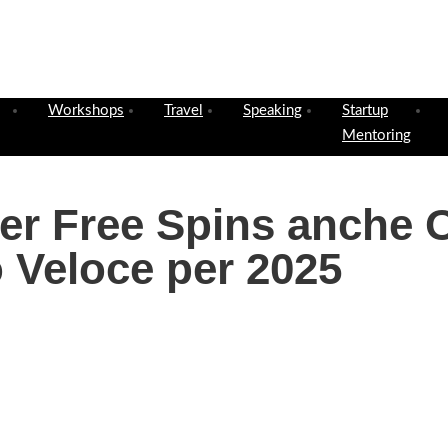
Workshops
Travel
Speaking
Startup
Mentoring
per Free Spins anche 
o Veloce per 2025