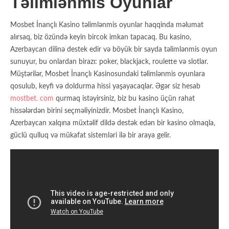
Təlimlənmis Oyunlar
Mosbet İnançlı Kasino təlimlənmis oyunlar haqqinda məlumat
alırsaq, biz özündə keyin bircok imkan tapacaq. Bu kasino,
Azerbaycan dilinə destek edir və böyük bir sayda təlimlənmis oyun
sunuyur, bu onlardan birazı: poker, blackjack, roulette və slotlar.
Müştərilər, Mosbet İnançlı Kasinosundaki təlimlənmis oyunlara
qosulub, keyfi və doldurma hissi yaşayacaqlar. Əgər siz hesab
mostbet. com
qurmaq istəyirsiniz, biz bu kasino üçün rahat
hissələrdən birini seçməliyinizdir. Mosbet İnançlı Kasino,
Azerbaycan xalqına müxtəlif dildə destək edən bir kasino olmaqla,
güclü qulluq və mükafat sistemləri ilə bir araya gelir.