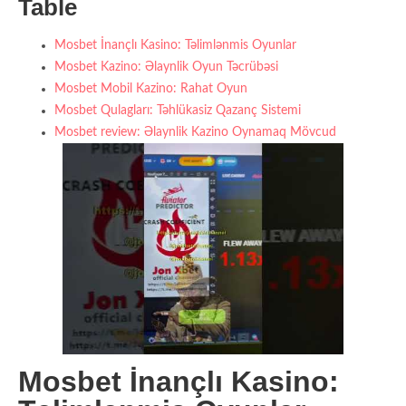
Table
Mosbet İnançlı Kasino: Təlimlənmis Oyunlar
Mosbet Kazino: Əlaynlik Oyun Təcrübəsi
Mosbet Mobil Kazino: Rahat Oyun
Mosbet Qulagları: Təhlükasiz Qazanç Sistemi
Mosbet review: Əlaynlik Kazino Oynamaq Mövcud
Mosbet İnançlı Kasino: