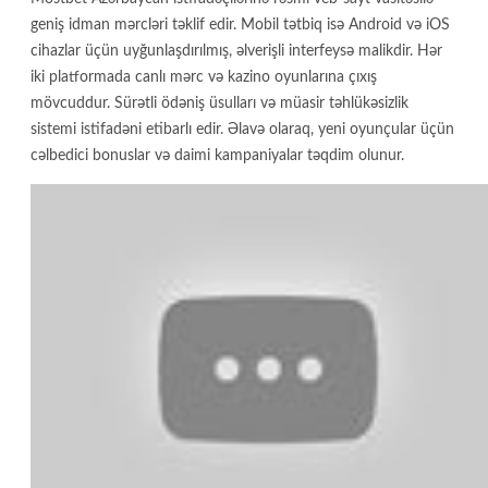
geniş idman mərcləri təklif edir. Mobil tətbiq isə Android və iOS
cihazlar üçün uyğunlaşdırılmış, əlverişli interfeysə malikdir. Hər
iki platformada canlı mərc və kazino oyunlarına çıxış
mövcuddur. Sürətli ödəniş üsulları və müasir təhlükəsizlik
sistemi istifadəni etibarlı edir. Əlavə olaraq, yeni oyunçular üçün
cəlbedici bonuslar və daimi kampaniyalar təqdim olunur.