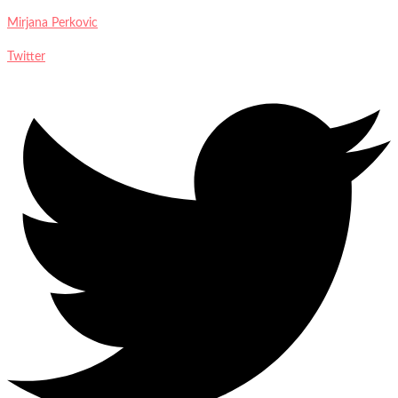
Mirjana Perkovic
Twitter
tact
My
account