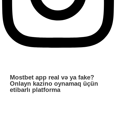
Mostbet app real və ya fake?
Onlayn kazino oynamaq üçün
etibarlı platforma