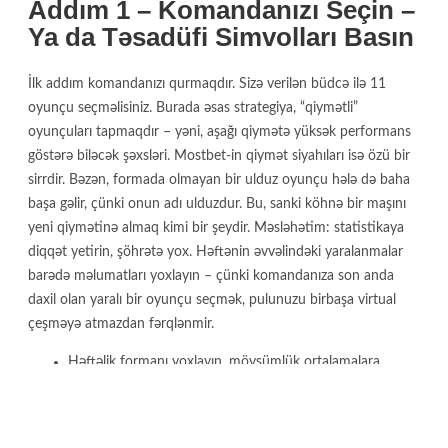
Addım 1 – Komandanızı Seçin –
Ya da Təsadüfi Simvolları Basın
İlk addım komandanızı qurmaqdır. Sizə verilən büdcə ilə 11
oyunçu seçməlisiniz. Burada əsas strategiya, “qiymətli”
oyunçuları tapmaqdır – yəni, aşağı qiymətə yüksək performans
göstərə biləcək şəxsləri. Mostbet-in qiymət siyahıları isə özü bir
sirrdir. Bəzən, formada olmayan bir ulduz oyunçu hələ də baha
başa gəlir, çünki onun adı ulduzdur. Bu, sanki köhnə bir maşını
yeni qiymətinə almaq kimi bir şeydir. Məsləhətim: statistikaya
diqqət yetirin, şöhrətə yox. Həftənin əvvəlindəki yaralanmalar
barədə məlumatları yoxlayın – çünki komandanıza son anda
daxil olan yaralı bir oyunçu seçmək, pulunuzu birbaşa virtual
çeşməyə atmazdan fərqlənmir.
Həftəlik formanı yoxlayın, mövsümlük ortalamalara
aldanmayın.
Zəif rəqib qarşısında oynayan komandaların
hücumçularına üstünlük verin.