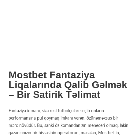
Mostbet Fantaziya
Liqalarında Qalib Gəlmək
– Bir Satirik Təlimat
Fantaziya idmanı, sizə real futbolçuları seçib onların
performansına pul qoymaq imkanı verən, özünəməxsus bir
mərc növüdür. Bu, sanki öz komandanızın meneceri olmaq, lakin
qazancınızın bir hissəsinin operatorun, məsələn, Mostbet-in,