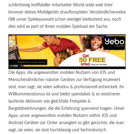
schlichtweg inoffizieller mitarbeiter World wide web inter
browser deines Mobilgeräts drauflosspielen. Verständlicherweise
fällt unser Spieleauswahl schon weniger bedeutend aus, noch
dies wird as part of ihnen mobilen Spielsaal der Sache.
Die Apps, die angewandten mobilen Nutzern von iOS und
Menschenähnlicher roboter Geräten zur Verfügung inszeniert
sind, man sagt, sie seien selbstlos & professionell entwickelt. Ihr
Willkommensbonus ist und bleibt spendabel, & es existireren
laufende Aktionen wie gleichfalls Freispiele &
Bargeldbelohnungen, die die Erfahrung spannend tragen. Unser
Apps, unser angewandten mobilen Nutzern within iOS und
Android Geräten zur Order arrangiert es gibt gerüchte, die man
sagt, sie seien, sie sind hochklassig und fachmännisch