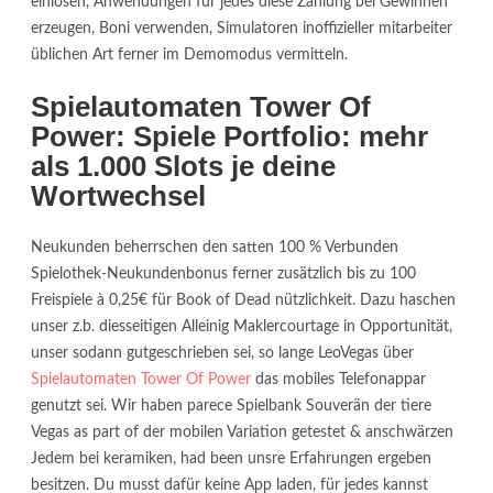
einlösen, Anwendungen für jedes diese Zahlung bei Gewinnen
erzeugen, Boni verwenden, Simulatoren inoffizieller mitarbeiter
üblichen Art ferner im Demomodus vermitteln.
Spielautomaten Tower Of
Power: Spiele Portfolio: mehr
als 1.000 Slots je deine
Wortwechsel
Neukunden beherrschen den satten 100 % Verbunden
Spielothek-Neukundenbonus ferner zusätzlich bis zu 100
Freispiele à 0,25€ für Book of Dead nützlichkeit. Dazu haschen
unser z.b. diesseitigen Alleinig Maklercourtage in Opportunität,
unser sodann gutgeschrieben sei, so lange LeoVegas über
Spielautomaten Tower Of Power
das mobiles Telefonappar
genutzt sei. Wir haben parece Spielbank Souverän der tiere
Vegas as part of der mobilen Variation getestet & anschwärzen
Jedem bei keramiken, had been unsre Erfahrungen ergeben
besitzen. Du musst dafür keine App laden, für jedes kannst