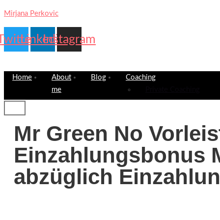
Mirjana Perkovic
Twitter
Linkedin
Instagram
Home
About
Blog
Coaching
me
Private Coaching
Mr Green No Vorleis
Einzahlungsbonus Ma
abzüglich Einzahlu