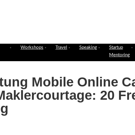
Workshops
Travel
Speaking
Startup
Mentoring
tung Mobile Online C
klercourtage: 20 Fre
ng