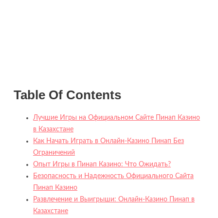
Table Of Contents
Лучшие Игры на Официальном Сайте Пинап Казино
в Казахстане
Как Начать Играть в Онлайн-Казино Пинап Без
Ограничений
Опыт Игры в Пинап Казино: Что Ожидать?
Безопасность и Надежность Официального Сайта
Пинап Казино
Развлечение и Выигрыши: Онлайн-Казино Пинап в
Казахстане