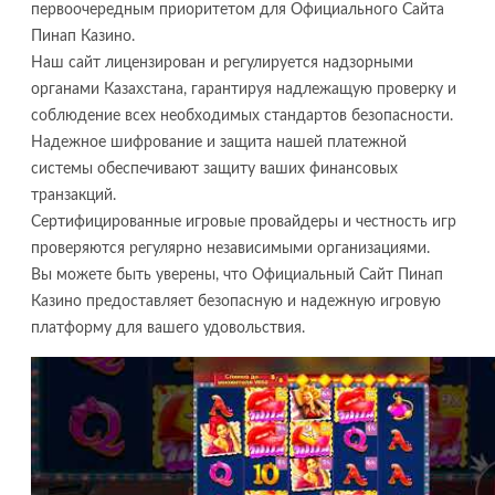
первоочередным приоритетом для Официального Сайта
Пинап Казино.
Наш сайт лицензирован и регулируется надзорными
органами Казахстана, гарантируя надлежащую проверку и
соблюдение всех необходимых стандартов безопасности.
Надежное шифрование и защита нашей платежной
системы обеспечивают защиту ваших финансовых
транзакций.
Сертифицированные игровые провайдеры и честность игр
проверяются регулярно независимыми организациями.
Вы можете быть уверены, что Официальный Сайт Пинап
Казино предоставляет безопасную и надежную игровую
платформу для вашего удовольствия.