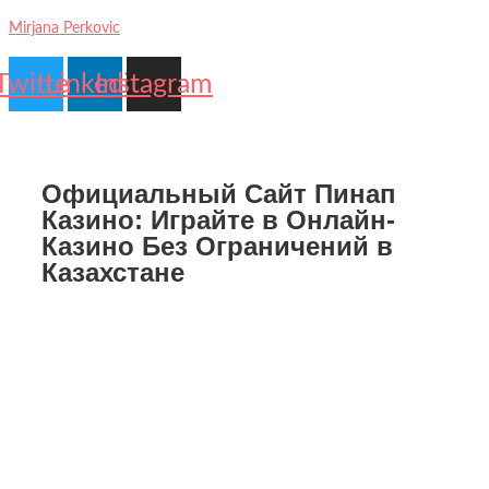
Mirjana Perkovic
Twitter
Linkedin
Instagram
unt
Официальный Сайт Пинап
Казино: Играйте в Онлайн-
Казино Без Ограничений в
Казахстане