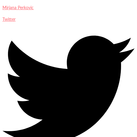
Mirjana Perkovic
Twitter
ontact
My
s
account