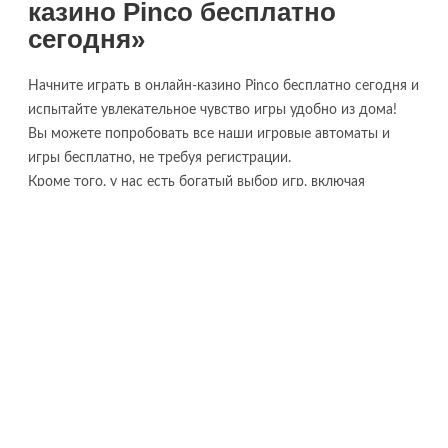
казино Pinco бесплатно
сегодня»
Начните играть в онлайн-казино Pinco бесплатно сегодня и
испытайте увлекательное чувство игры удобно из дома!
Вы можете попробовать все наши игровые автоматы и
игры бесплатно, не требуя регистрации.
Кроме того, у нас есть богатый выбор игр, включая
рулетку, poker, блэкджек и многие другие.
Начните сегодня и воспользуйтесь нашими
эксклюзивными бонусами и акциями.
Pinco Casino – это лучший выбор для игроков из Киргизии,
которые хотят поиграть в онлайн-казино бесплатно!
«Присоединяйтесь к игровым
автоматам Pinco Casino
бесплатно»