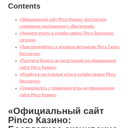
Contents
«Официальный сайт Pinco Казино: Бесплатное
скачивание программного обеспечения»
«Начните играть в онлайн-казино Pinco бесплатно
сегодня»
«Присоединяйтесь к игровым автоматам Pinco Casino
бесплатно»
«Получите бонусы за регистрацию на официальном
сайте Pinco Казино»
«Играйте в настольные игры в онлайн-казино Pinco
бесплатно»
«Ознакомьтесь с правилами игры на официальном
сайте Pinco Казино»
«Официальный сайт
Pinco Казино: