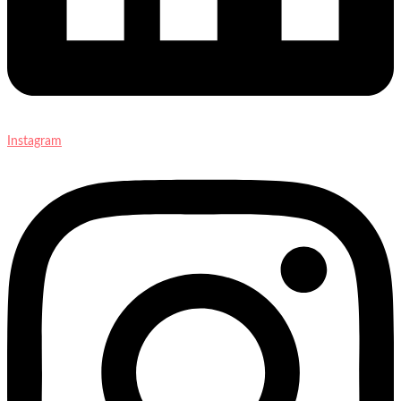
Instagram