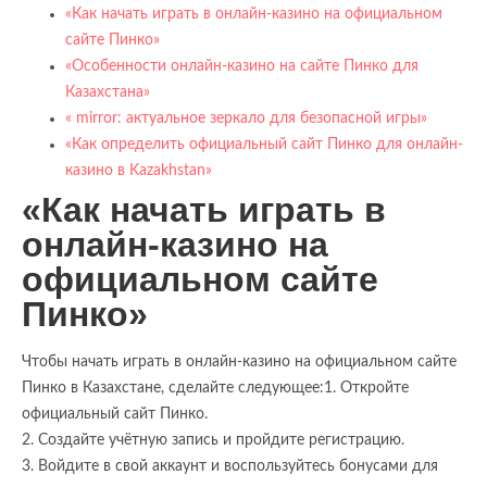
«Как начать играть в онлайн-казино на официальном
сайте Пинко»
«Особенности онлайн-казино на сайте Пинко для
Казахстана»
« mirror: актуальное зеркало для безопасной игры»
«Как определить официальный сайт Пинко для онлайн-
казино в Kazakhstan»
«Как начать играть в
онлайн-казино на
официальном сайте
Пинко»
Чтобы начать играть в онлайн-казино на официальном сайте
Пинко в Казахстане, сделайте следующее:1. Откройте
официальный сайт Пинко.
2. Создайте учётную запись и пройдите регистрацию.
3. Войдите в свой аккаунт и воспользуйтесь бонусами для