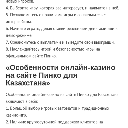
новых игроков.
4. Выберите игру, которая вас интересует, и нажмите на неё.
5. Познакомьтесь с правилами игры и ознакомьтесь с
интерфейсом.
6. Начните играть, делая ставки реальными деньгами или в
демо-режиме.
7. Ознакомьтесь с выплатами и выведите свои выигрыши.
8. Наслаждайтесь игрой и безопасностью игры на
официальном сайте Пинко.
«Особенности онлайн-казино
на сайте Пинко для
Казахстана»
Особенности онлайн-казино на сайте Пинко для Казахстана
включают в себя:
1. Большой выбор игровых автоматов и традиционных
казино-игр.
2. Наличие круглосуточной поддержки клиентов на